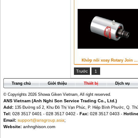
Khớp nối xoay Rotary Join ...
Trước
1
Trang chủ
Giới thiệu
Thiết bị
Dịch vụ
© Copyrights 2026 Showa Giken Vietnam, All right reserved.
ANS Vietnam (Anh Nghi Son Service Trading Co., Ltd.)
Add:
135 Đường số 2, Khu Đô Thị Vạn Phúc, P. Hiệp Bình Phước, Q. T
Tel:
028 3517 0401 - 028 3517 0402 -
Fax:
028 3517 0403 -
Hotlin
Email:
support@ansgroup.asia
;
Website:
anhnghison.com