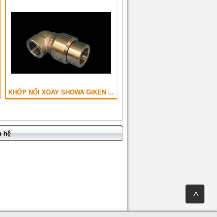
KHỚP NỐI XOAY SHOWA GIKEN ...
n hệ