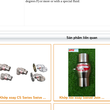
degrees F) or more or with a special fluid.
Sản phẩm liên quan
Khớp xoay CS Series Swive ...
Khớp nối xoay Swivel Join ...