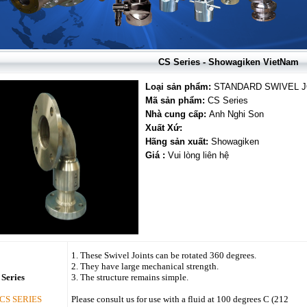
CS Series - Showagiken VietNam
Loại sản phẩm:
STANDARD SWIVEL J
Mã sản phẩm:
CS Series
Nhà cung cấp:
Anh Nghi Son
Xuất Xứ:
Hãng sản xuất:
Showagiken
Giá :
Vui lòng liên hệ
1. These Swivel Joints can be rotated 360 degrees.
2. They have large mechanical strength.
 Series
3. The structure remains simple.
Please consult us for use with a fluid at 100 degrees C (212