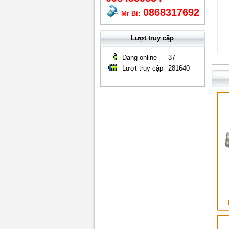
0868317692
Mr Bỉ:
Lượt truy cập
Đang online
37
Lượt truy cập
281640