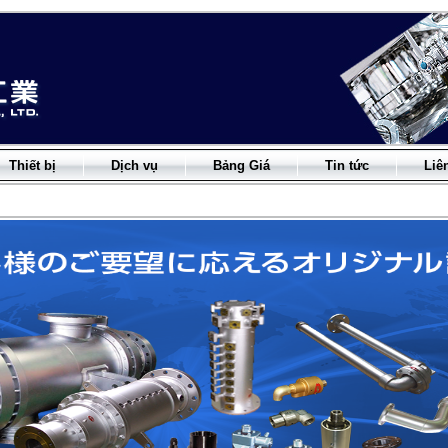
Thiết bị
Dịch vụ
Bảng Giá
Tin tức
Liê