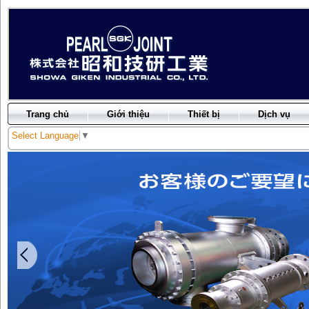
Trang chủ
Giới thiệu
Thiết bị
Dịch vụ
Select Language
▼