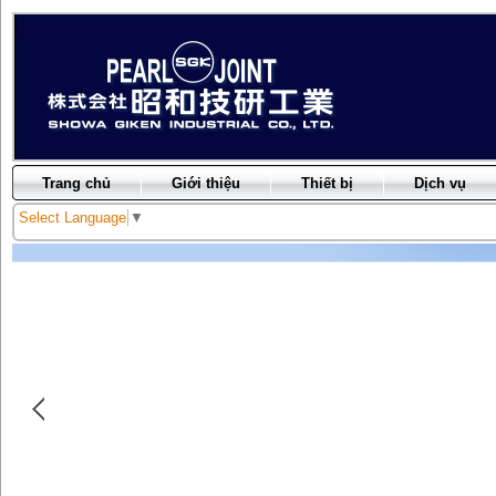
Trang chủ
Giới thiệu
Thiết bị
Dịch vụ
Select Language
▼