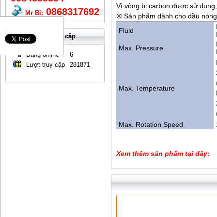
Vì vòng bi carbon được sử dụng,
0868317692
Mr Bỉ:
※ Sản phẩm dành cho dầu nóng t
Fluid
Lượt truy cập
Max. Pressure
Đang online
6
Lượt truy cập
281871
Max. Temperature
Max. Rotation Speed
Xem thêm sản phẩm tại đây: