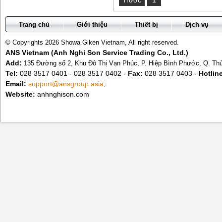
Trang chủ
Giới thiệu
Thiết bị
Dịch vụ
© Copyrights 2026 Showa Giken Vietnam, All right reserved.
ANS Vietnam (Anh Nghi Son Service Trading Co., Ltd.)
Add:
135 Đường số 2, Khu Đô Thị Vạn Phúc, P. Hiệp Bình Phước, Q. T
Tel:
028 3517 0401 - 028 3517 0402 -
Fax:
028 3517 0403 -
Hotlin
Email:
support@ansgroup.asia
;
Website:
anhnghison.com