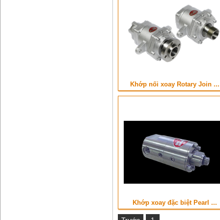
Khớp nối xoay Rotary Join ...
Khớp xoay đặc biệt Pearl ...
Trước
1