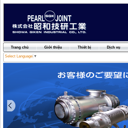
Trang chủ
Giới thiệu
Thiết bị
Dịch vụ
Select Language
▼