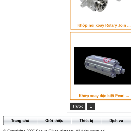
Khớp nối xoay Rotary Join ...
Khớp xoay đặc biệt Pearl ...
Trước
1
Trang chủ
Giới thiệu
Thiết bị
Dịch vụ